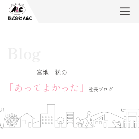
Blog
宮地 猛の
「あってよかった」
社長ブログ