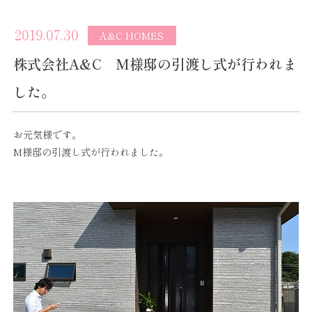
2019.07.30
A&C HOMES
株式会社A&C M様邸の引渡し式が行われま
した。
お元気様です。
M様邸の引渡し式が行われました。