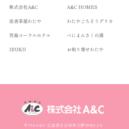
株式会社A&C
A&C HOMES
田舎茶屋わたや
わたやごちそうデリカ
宮島コーラルホテル
べにまんさくの湯
IBUKU
お取り寄せわたや
〒739-0437 広島県廿日市市大野中央3-3-5