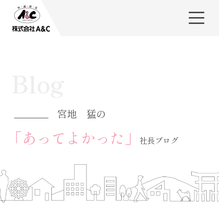
Blog
宮地 猛の
「あってよかった」
社長ブログ