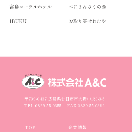
宮島コーラルホテル
べにまんさくの湯
IBUKU
お取り寄せわたや
〒739-0437 広島県廿日市市大野中央3-3-5
TEL
0829-55-0355
FAX 0829-55-0382
TOP
企業情報