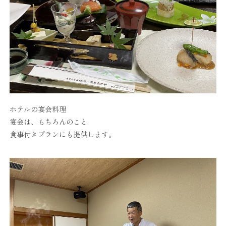
ホテルの宴会料理
宴会は、もちろんのこと
食事付きプランにも提供します。