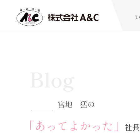
T
Blog
宮地 猛の
「あってよかった」
社長