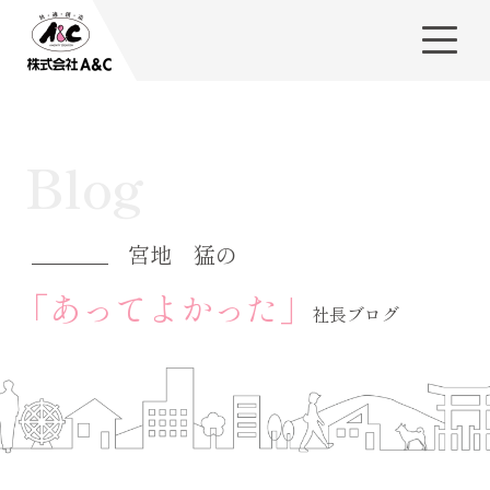
Blog
宮地 猛の
「あってよかった」
社長ブログ