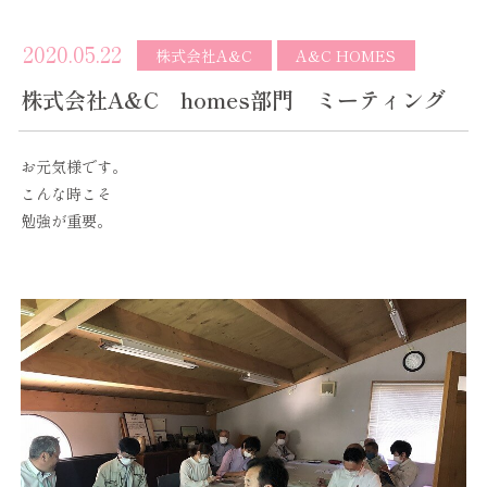
2020.05.22
株式会社A&C
A&C HOMES
株式会社A&C homes部門 ミーティング
お元気様です。
こんな時こそ
勉強が重要。