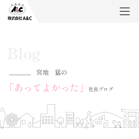
Blog
宮地 猛の
「あってよかった」
社長ブログ