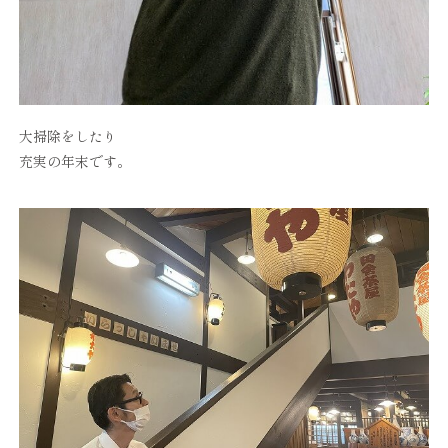
大掃除をしたり
充実の年末です。