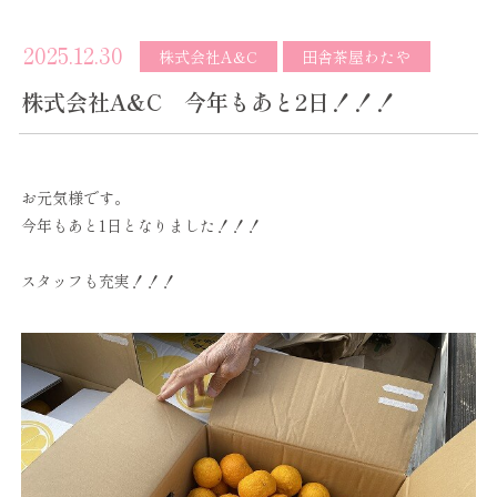
2025.12.30
株式会社A&C
田舎茶屋わたや
株式会社A&C 今年もあと2日！！！
お元気様です。
今年もあと1日となりました！！！
スタッフも充実！！！