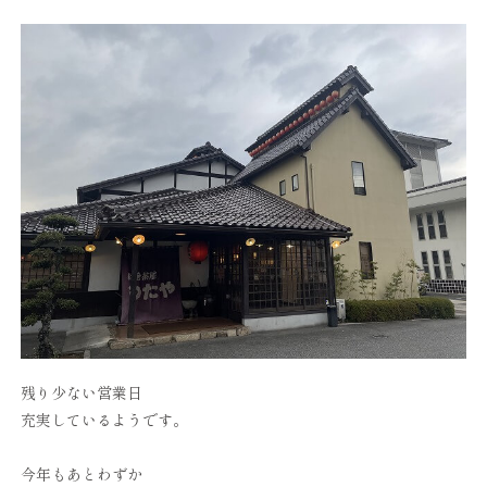
残り少ない営業日
充実しているようです。
今年もあとわずか