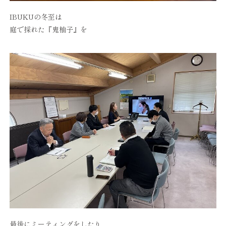
IBUKUの冬至は
庭で採れた『鬼柚子』を
最後にミーティングをしたり