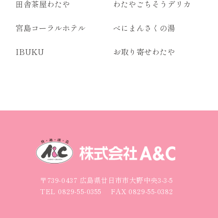
田舎茶屋わたや
わたやごちそうデリカ
宮島コーラルホテル
べにまんさくの湯
IBUKU
お取り寄せわたや
〒739-0437 広島県廿日市市大野中央3-3-5
TEL
0829-55-0355
FAX 0829-55-0382