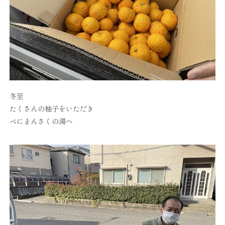
冬至
たくさんの柚子をいただき
べにまんさくの湯へ