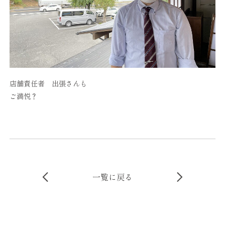
店舗責任者 出張さんも
ご満悦？
一覧に戻る