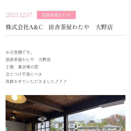
2023.12.07
田舎茶屋わたや
株式会社A&C 田舎茶屋わたや 大野店
お元気様です。
田舎茶屋わたや 大野店
２階 宴会場の窓
立てつけ不良につき
改修させていただきました！！！