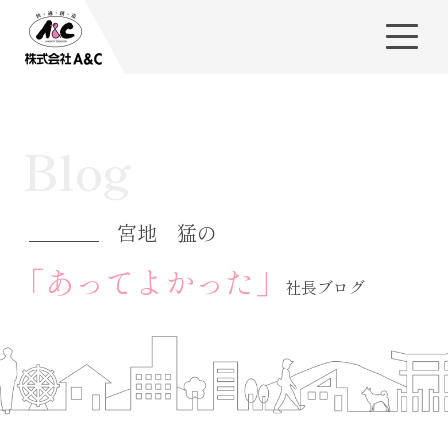
Blog
宮地 猛の
「あってよかった」
社長ブログ