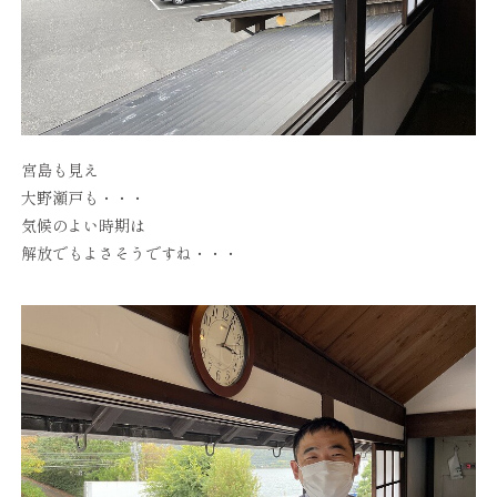
宮島も見え
大野瀬戸も・・・
気候のよい時期は
解放でもよさそうですね・・・