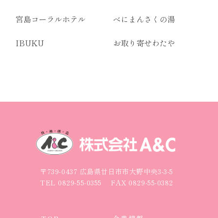
宮島コーラルホテル
べにまんさくの湯
IBUKU
お取り寄せわたや
〒739-0437 広島県廿日市市大野中央3-3-5
TEL
0829-55-0355
FAX 0829-55-0382