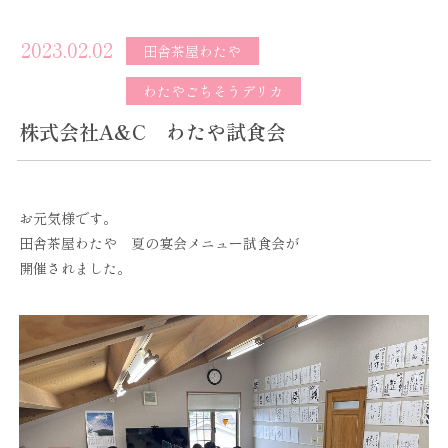
2023.02.02
田舎茶屋わたや
わたやごちそうデリカ
株式会社A&C わたや試食会
お元気様です。
田舎茶屋わたや 夏の宴会メニュー試食会が
開催されました。