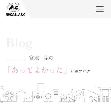
Blog
宮地 猛の
「あってよかった」
社長ブログ