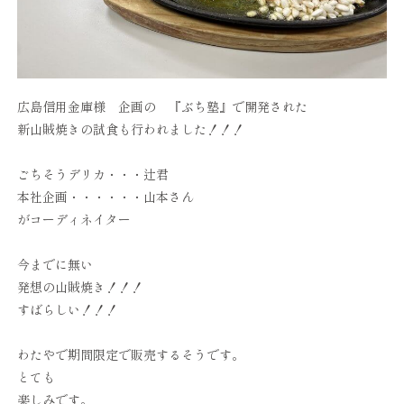
広島信用金庫様 企画の 『ぶち塾』で開発された
新山賊焼きの試食も行われました！！！
ごちそうデリカ・・・辻君
本社企画・・・・・・山本さん
がコーディネイター
今までに無い
発想の山賊焼き！！！
すばらしい！！！
わたやで期間限定で販売するそうです。
とても
楽しみです。