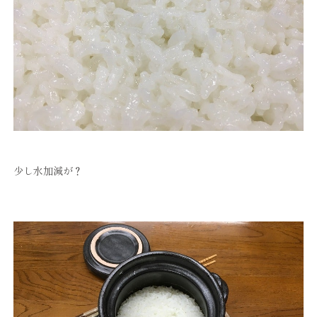
少し水加減が？