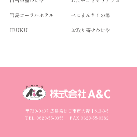
田舎茶屋わたや
わたやごちそうデリカ
宮島コーラルホテル
べにまんさくの湯
IBUKU
お取り寄せわたや
〒739-0437 広島県廿日市市大野中央3-3-5
TEL
0829-55-0355
FAX 0829-55-0382