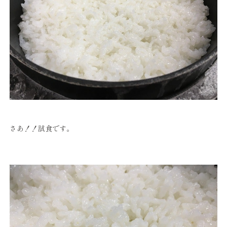
さあ！！試食です。