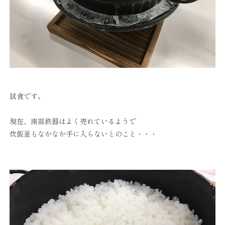
試食です。
現在、南部鉄器はよく売れているようで
炊飯釜もなかなか手に入らないとのこと・・・