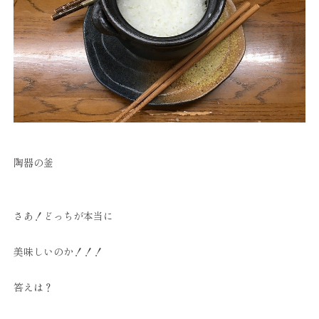
陶器の釜
さあ！どっちが本当に
美味しいのか！！！
答えは？