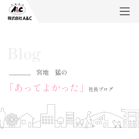
Blog
宮地 猛の
「あってよかった」
社長ブログ