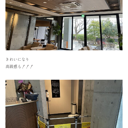
きれいになり
高級感も！！！