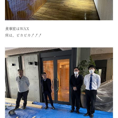
食事室はWAX
床は、ピカピカ！！！