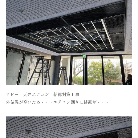
ロビー 天井エアコン 結露対策工事
外気温が高いため・・・エアコン回りに結露が・・・