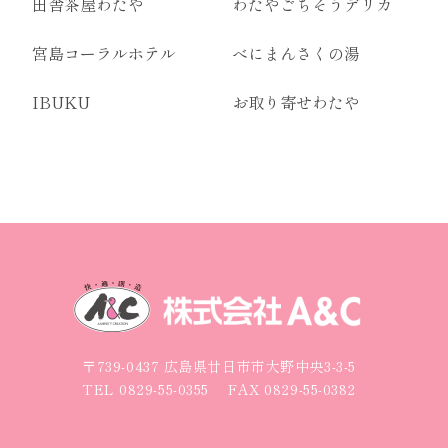
田舎茶屋わたや
わたやごちそうデリカ
宮島コーラルホテル
べにまんさくの湯
IBUKU
お取り寄せわたや
〒739-0437 広島県廿日市市大野中央3-3-5
TEL
0829-55-0355
FAX 0829-55-0382