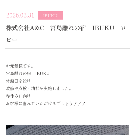
2026.03.31
IBUKU
株式会社A&C 宮島離れの宿 IBUKU ロ
ビー
お元気様です。
宮島離れの宿 IBUKU
休館日を設け
改修や点検・清掃を実施しました。
春休みに向け
お客様に喜んでいただけるでしょう！！！