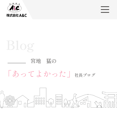
Blog
宮地 猛の
「あってよかった」
社長ブログ