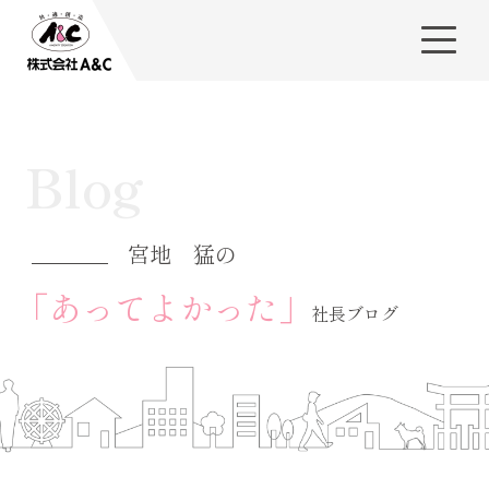
Blog
宮地 猛の
「あってよかった」
社長ブログ