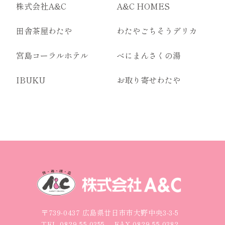
株式会社A&C
A&C HOMES
田舎茶屋わたや
わたやごちそうデリカ
宮島コーラルホテル
べにまんさくの湯
IBUKU
お取り寄せわたや
〒739-0437 広島県廿日市市大野中央3-3-5
TEL
0829-55-0355
FAX 0829-55-0382