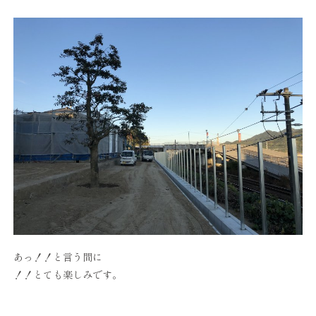
あっ！！と言う間に
！！とても楽しみです。