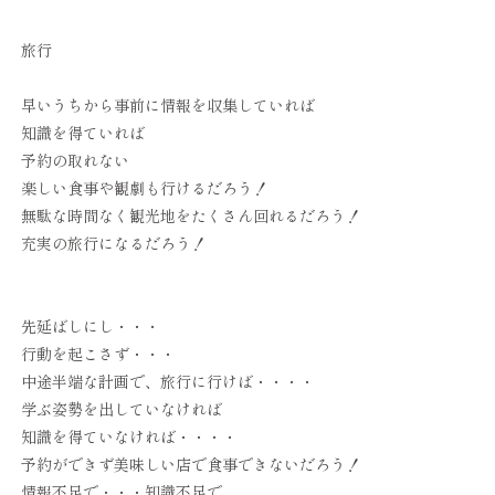
旅行
早いうちから事前に情報を収集していれば
知識を得ていれば
予約の取れない
楽しい食事や観劇も行けるだろう！
無駄な時間なく観光地をたくさん回れるだろう！
充実の旅行になるだろう！
先延ばしにし・・・
行動を起こさず・・・
中途半端な計画で、旅行に行けば・・・・
学ぶ姿勢を出していなければ
知識を得ていなければ・・・・
予約ができず美味しい店で食事できないだろう！
情報不足で・・・知識不足で