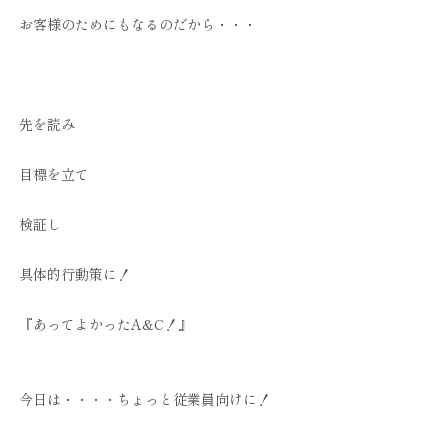
お客様のためにもなるのだから・・・
先を読み
目標を立て
検証し
具体的行動策に！
『あってよかったA&C！』
今日は・・・・ちょっと従業員向けに！