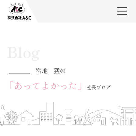
Blog
宮地 猛の
「あってよかった」
社長ブログ