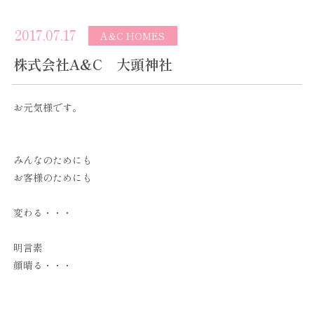
2017.07.17
A&C HOMES
株式会社A&C 大頭神社
お元気様です。
みんなのためにも
お客様のためにも
変わる・・・
明言素
顔晴る・・・