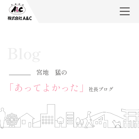
Blog
宮地 猛の
「あってよかった」
社長ブログ