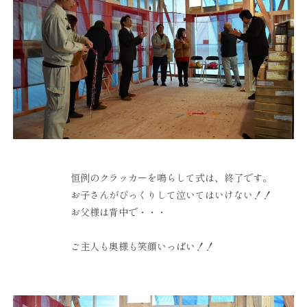
恒例のクラッカーを鳴らして式は、終了です。
お子さんがびっくりして泣いてはいけない！！
お父様は背中で・・・
ご主人も奥様も笑顔いっぱい！！