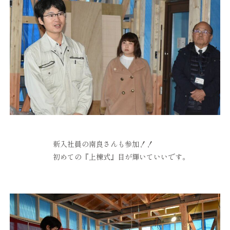
新入社員の南良さんも参加！！
初めての『上棟式』目が輝いていいです。