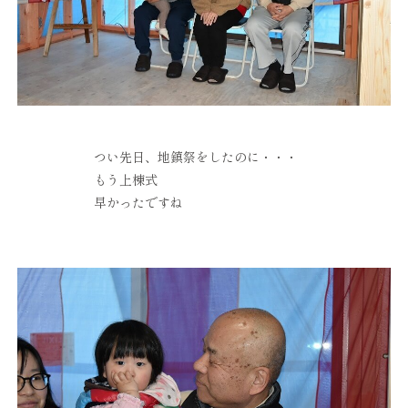
つい先日、地鎮祭をしたのに・・・
もう上棟式
早かったですね