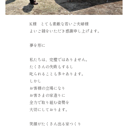
K様 とても素敵な若いご夫婦様
よいご縁をいただき感謝申し上げます。
夢を形に
私たちは、完璧ではありません。
たくさんの失敗もするし
叱られることも多々あります。
しかし
お客様の立場になり
お客さまの家造りに
全力で取り組む姿勢を
大切にしております。
笑顔がたくさん出る家つくり