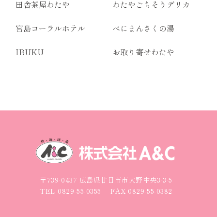
田舎茶屋わたや
わたやごちそうデリカ
宮島コーラルホテル
べにまんさくの湯
IBUKU
お取り寄せわたや
〒739-0437 広島県廿日市市大野中央3-3-5
TEL
0829-55-0355
FAX 0829-55-0382