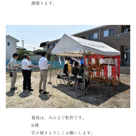
顔晴ります。
最後は、みんなで乾杯です。
K様
引き続きよろしくお願いします。