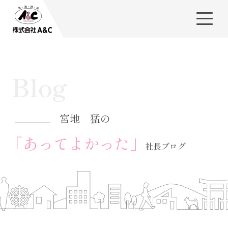
Blog
宮地 猛の
「あってよかった」
社長ブログ