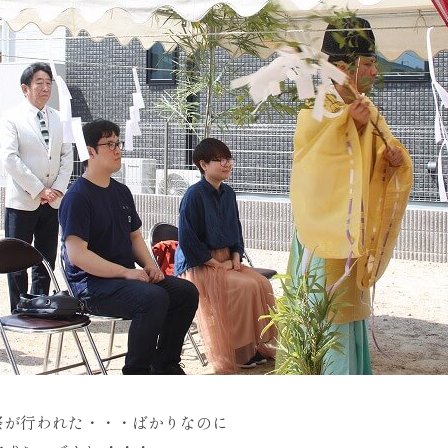
われた・・・ばかりなのに