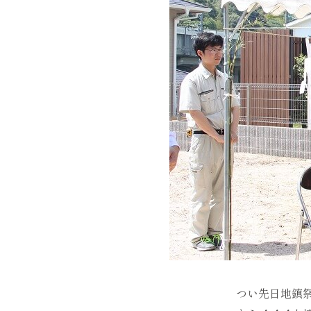
つい先日地鎮祭が行