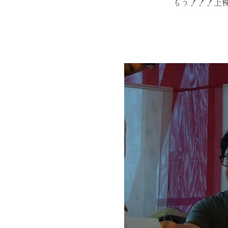
もう！！！上棟式な