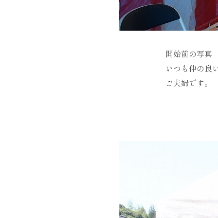
開始前の写真
いつも仲の良
ご夫婦です。