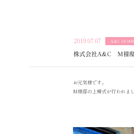
2019.07.07
A&C HOM
株式会社A&C M様
お元気様です。
M様邸の上棟式が行われま