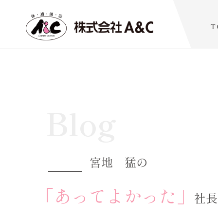
T
Blog
宮地 猛の
「あってよかった」
社長