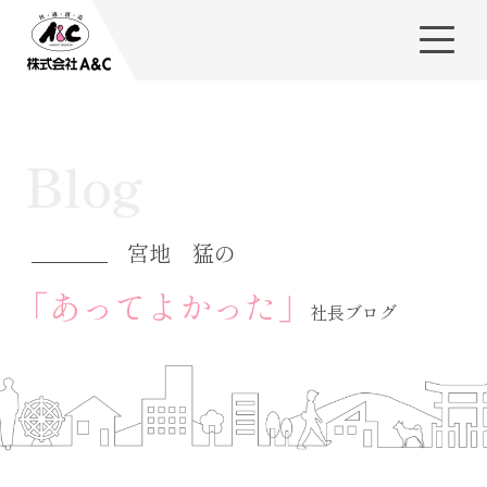
Blog
宮地 猛の
「あってよかった」
社長ブログ