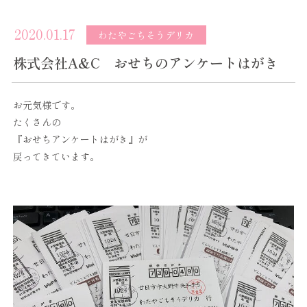
2020.01.17
わたやごちそうデリカ
株式会社A&C おせちのアンケートはがき
お元気様です。
たくさんの
『おせちアンケートはがき』が
戻ってきています。