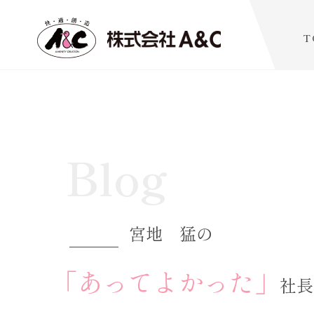
T
Blog
宮地 猛の
「あってよかった」
社長