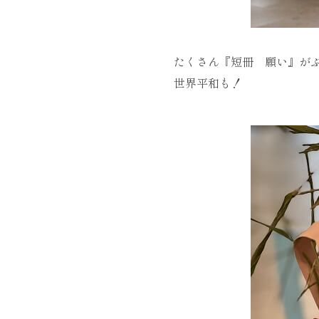
たくさん『短冊 願い』が
世界平和も！