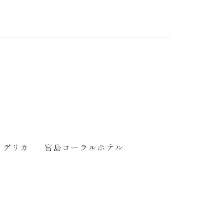
うデリカ
宮島コーラルホテル