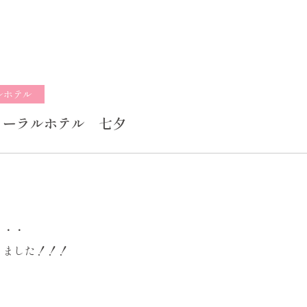
ルホテル
コーラルホテル 七夕
・・・
りました！！！