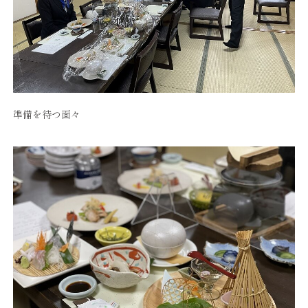
準備を待つ面々