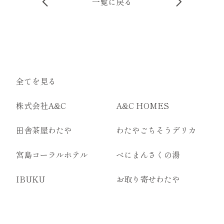
一覧に戻る
全てを見る
株式会社A&C
A&C HOMES
田舎茶屋わたや
わたやごちそうデリカ
宮島コーラルホテル
べにまんさくの湯
IBUKU
お取り寄せわたや