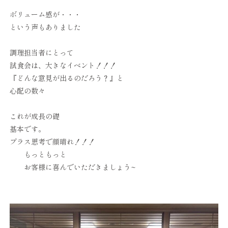
ボリューム感が・・・
という声もありました
調理担当者にとって
試食会は、大きなイベント！！！
『どんな意見が出るのだろう？』と
心配の数々
これが成長の礎
基本です。
プラス思考で顔晴れ！！！
もっともっと
お客様に喜んでいただきましょう~