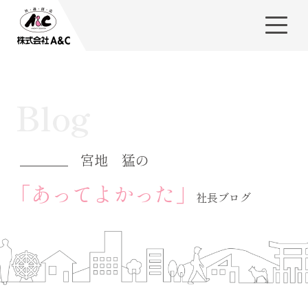
Blog
宮地 猛の
「あってよかった」
社長ブログ