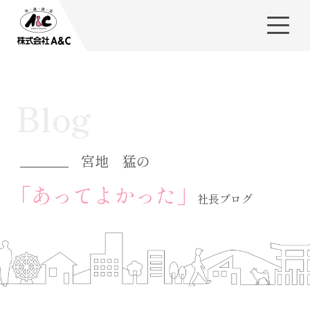
Blog
宮地 猛の
「あってよかった」
社長ブログ