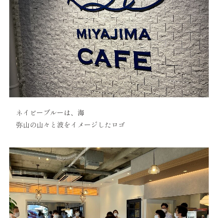
ネイビーブルーは、海
弥山の山々と波をイメージしたロゴ