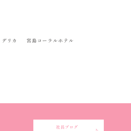
うデリカ
宮島コーラルホテル
社長ブログ