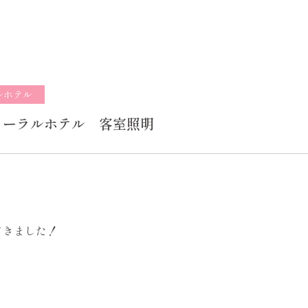
ルホテル
コーラルホテル 客室照明
てきました！