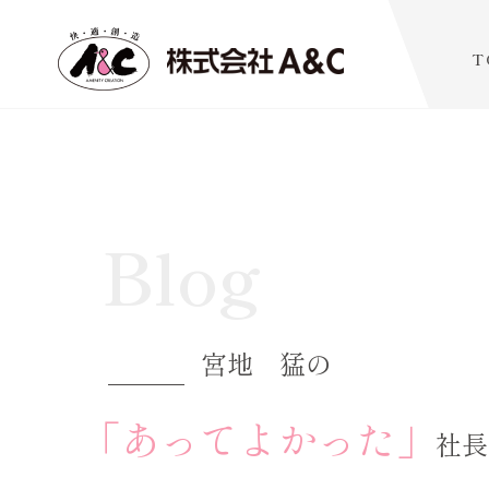
T
Blog
宮地 猛の
「あってよかった」
社長