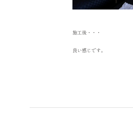
施工後・・・
良い感じです。