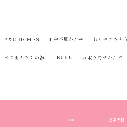
A&C HOMES
田舎茶屋わたや
わたやごちそ
べにまんさくの湯
IBUKU
お取り寄せわたや
TOP
企業情報