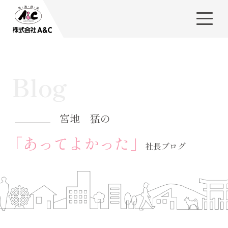
Blog
宮地 猛の
「あってよかった」
社長ブログ