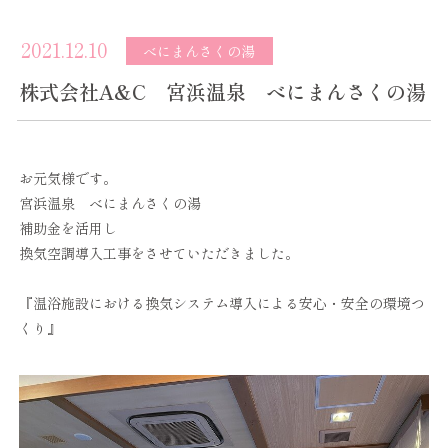
2021.12.10
べにまんさくの湯
株式会社A&C 宮浜温泉 べにまんさくの湯
お元気様です。
宮浜温泉 べにまんさくの湯
補助金を活用し
換気空調導入工事をさせていただきました。
『温浴施設における換気システム導入による安心・安全の環境つ
くり』