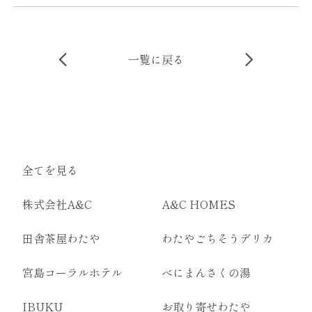
一覧に戻る
全てを見る
株式会社A&C
A&C HOMES
田舎茶屋わたや
わたやごちそうデリカ
宮島コーラルホテル
べにまんさくの湯
IBUKU
お取り寄せわたや