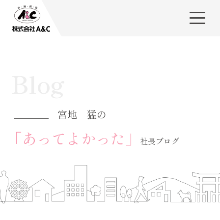
Blog
宮地 猛の
「あってよかった」
社長ブログ