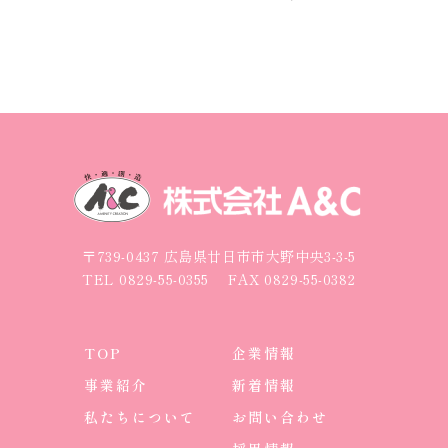
〒739-0437 広島県廿日市市大野中央3-3-5
TEL
0829-55-0355
FAX 0829-55-0382
TOP
企業情報
事業紹介
新着情報
私たちについて
お問い合わせ