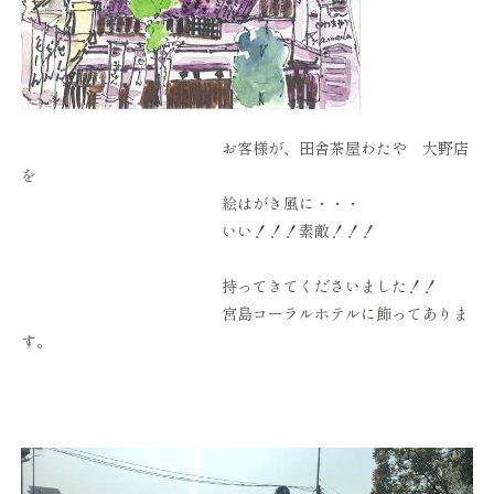
お客様が、田舎茶屋わたや 大野店
を
絵はがき風に・・・
いい！！！素敵！！！
持ってきてくださいました！！
宮島コーラルホテルに飾ってありま
す。