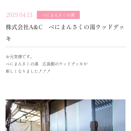
2019.04.13
べにまんさくの湯
株式会社A&C べにまんさくの湯ウッドデッ
キ
お元気様です。
べにまんさくの湯 広島側のウッドデッキが
新しくなりました！！！