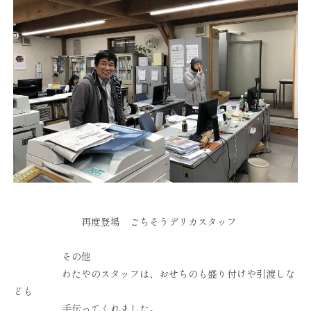
再度登場 ごちそうデリカスタッフ
その他
わたやのスタッフは、おせちのも盛り付けや引渡しな
ども
手伝ってくれました。