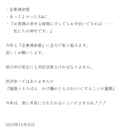
・企業使命感
・あってよかったA&C
・『お客様の幸せな時間に少しでもお手伝いできれば・・・
私たちの幸せです。』
今年も『企業使命感』に全力で取り組みます。
宜しくお願いします。
世の中の変化にも対応出来なければなりません。
渋沢栄一ではありませんが
『論語とそろばん かけ離れたものを1つにすることが重要』
今年は、更に共育に力を入れないといけませんね！！！
2019年12月31日