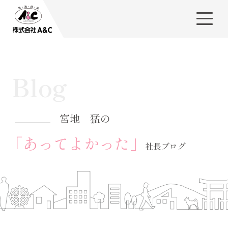
Blog
宮地 猛の
「あってよかった」
社長ブログ