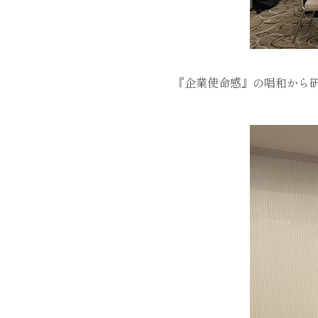
『企業使命感』の唱和から