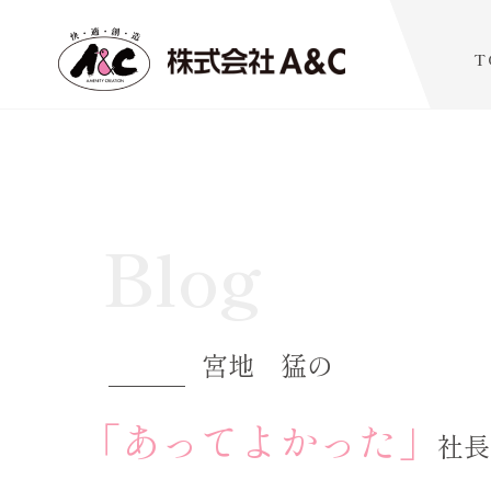
T
Blog
宮地 猛の
「あってよかった」
社長