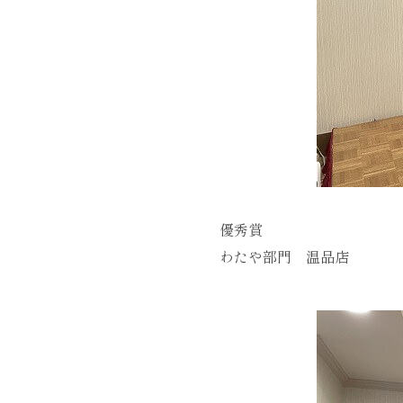
優秀賞
わたや部門 温品店