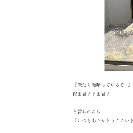
『俺たち顔晴っているぞ~』
保田君！下田君！
と言われたら
『いつもありがとうござい