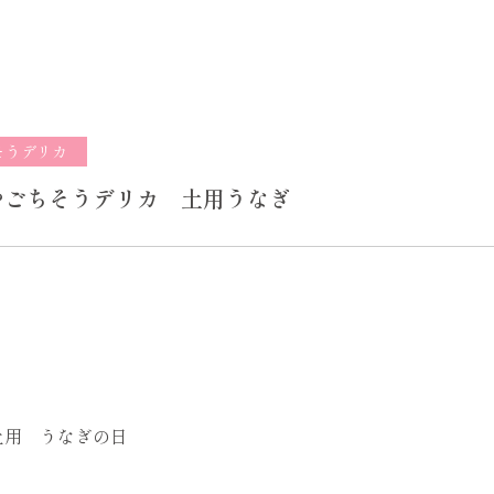
そうデリカ
やごちそうデリカ 土用うなぎ
。
土用 うなぎの日