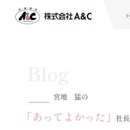
T
Blog
宮地 猛の
「あってよかった」
社長