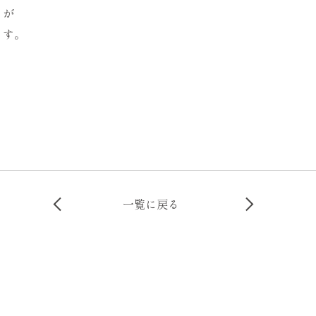
とが
ます。
一覧に戻る