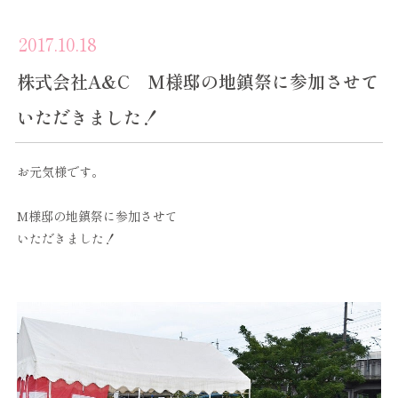
2017.10.18
株式会社A&C M様邸の地鎮祭に参加させて
いただきました！
お元気様です。
M様邸の地鎮祭に参加させて
いただきました！