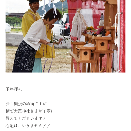
玉串拝礼
少し緊張の場面ですが
横で大頭神社さまが丁寧に
教えてくださいます！
心配は、いりません！！