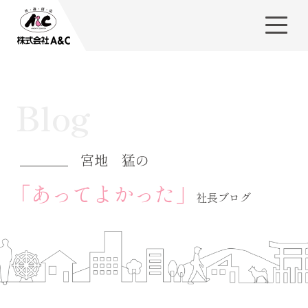
Blog
宮地 猛の
「あってよかった」
社長ブログ